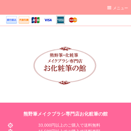
メニュー
熊野筆メイクブラシ専門店お化粧筆の館
33,000円以上のご購入で送料無料