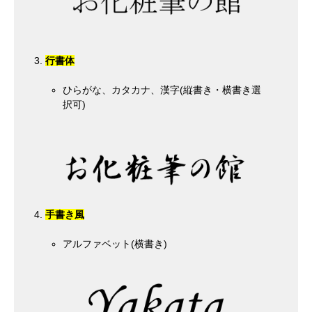
行書体
ひらがな、カタカナ、漢字(縦書き・横書き選
択可)
手書き風
アルファベット(横書き)