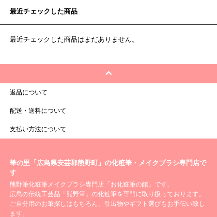
最近チェックした商品
最近チェックした商品はまだありません。
返品について
配送・送料について
支払い方法について
筆の里「広島県安芸郡熊野町」の化粧筆・メイクブラシ専門店で
す
熊野筆化粧筆メイクブラシ専門店「お化粧筆の館」です。
広島の伝統工芸品「熊野筆」の化粧筆を専門に取り扱っております。
ご自分用のお筆探しはもちろん、引出物やギフト選びもお手伝い致し
ます。