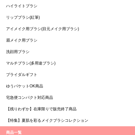
ハイライトブラシ
リップブラシ(紅筆)
アイメイク用ブラシ(目元メイク用ブラシ)
眉メイク用ブラシ
洗顔用ブラシ
マルチブラシ(多用途ブラシ)
ブライダルギフト
ゆうパケットOK商品
宅急便コンパクト対応商品
【残りわずか】在庫限りで販売終了商品
【特集】夏肌を彩るメイクブラシコレクション
商品一覧