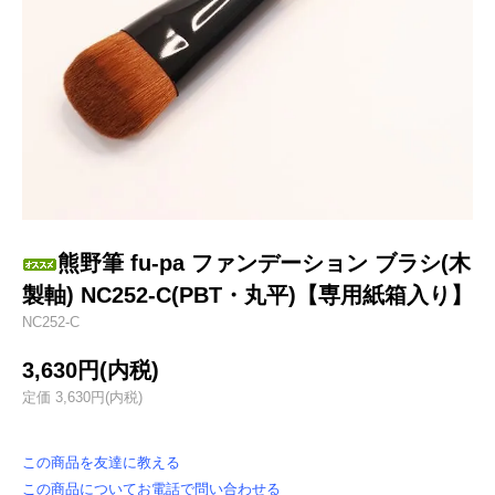
熊野筆 fu-pa ファンデーション ブラシ(木
製軸) NC252-C(PBT・丸平)【専用紙箱入り】
NC252-C
3,630円(内税)
定価 3,630円(内税)
この商品を友達に教える
この商品についてお電話で問い合わせる