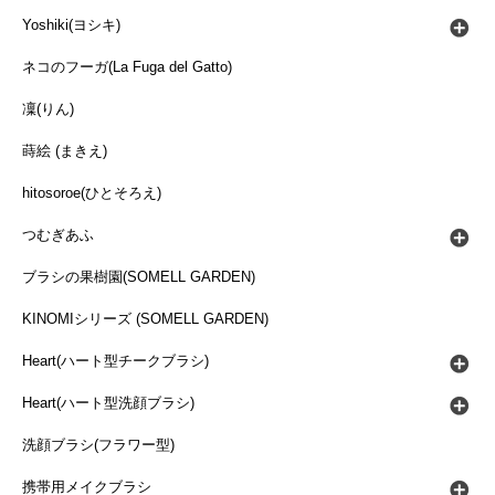
Yoshiki(ヨシキ)
ネコのフーガ(La Fuga del Gatto)
凜(りん)
蒔絵 (まきえ)
hitosoroe(ひとそろえ)
つむぎあふ
ブラシの果樹園(SOMELL GARDEN)
KINOMIシリーズ (SOMELL GARDEN)
Heart(ハート型チークブラシ)
Heart(ハート型洗顔ブラシ)
洗顔ブラシ(フラワー型)
携帯用メイクブラシ