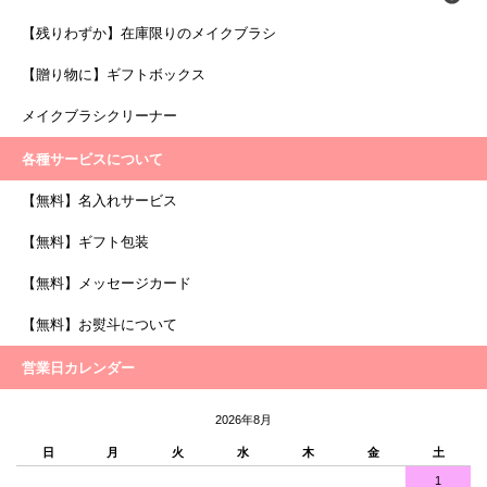
【残りわずか】在庫限りのメイクブラシ
【贈り物に】ギフトボックス
メイクブラシクリーナー
各種サービスについて
【無料】名入れサービス
【無料】ギフト包装
【無料】メッセージカード
【無料】お熨斗について
営業日カレンダー
2026年8月
日
月
火
水
木
金
土
1