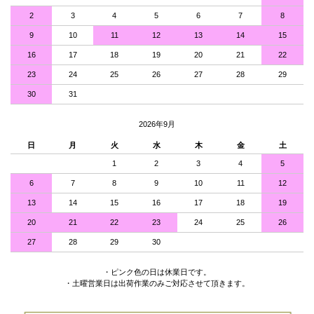
2
3
4
5
6
7
8
9
10
11
12
13
14
15
16
17
18
19
20
21
22
23
24
25
26
27
28
29
30
31
2026年9月
日
月
火
水
木
金
土
1
2
3
4
5
6
7
8
9
10
11
12
13
14
15
16
17
18
19
20
21
22
23
24
25
26
27
28
29
30
・ピンク色の日は休業日です。
・土曜営業日は出荷作業のみご対応させて頂きます。