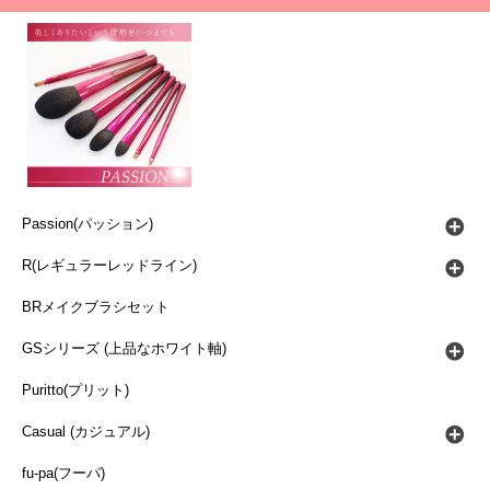
Passion(パッション)
R(レギュラーレッドライン)
BRメイクブラシセット
GSシリーズ (上品なホワイト軸)
Puritto(プリット)
Casual (カジュアル)
fu-pa(フーパ)