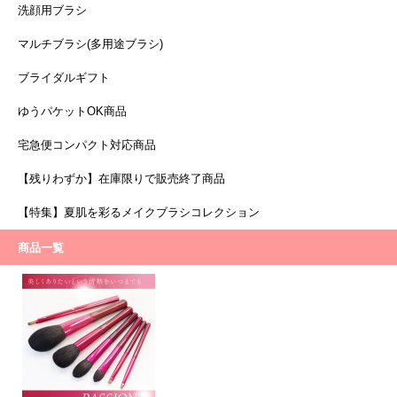
洗顔用ブラシ
マルチブラシ(多用途ブラシ)
ブライダルギフト
ゆうパケットOK商品
宅急便コンパクト対応商品
【残りわずか】在庫限りで販売終了商品
【特集】夏肌を彩るメイクブラシコレクション
商品一覧