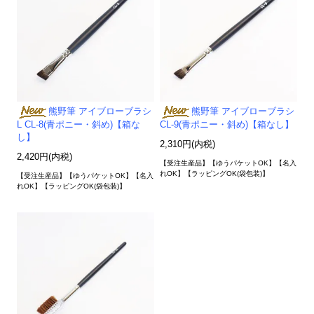
熊野筆 アイブローブラシ
熊野筆 アイブローブラシ
L CL-8(青ポニー・斜め)【箱な
CL-9(青ポニー・斜め)【箱なし】
し】
2,310円(内税)
2,420円(内税)
【受注生産品】【ゆうパケットOK】【名入
れOK】【ラッピングOK(袋包装)】
【受注生産品】【ゆうパケットOK】【名入
れOK】【ラッピングOK(袋包装)】