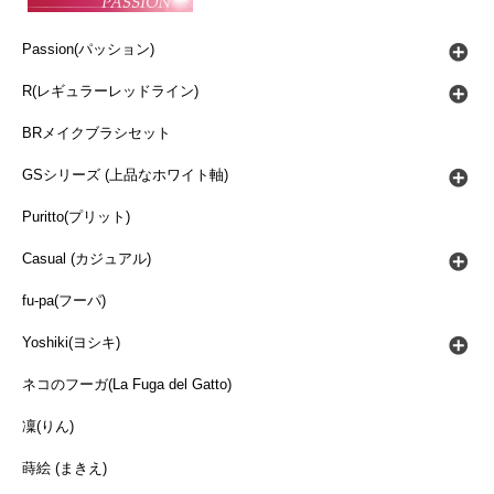
Passion(パッション)
R(レギュラーレッドライン)
BRメイクブラシセット
GSシリーズ (上品なホワイト軸)
Puritto(プリット)
Casual (カジュアル)
fu-pa(フーパ)
Yoshiki(ヨシキ)
ネコのフーガ(La Fuga del Gatto)
凜(りん)
蒔絵 (まきえ)