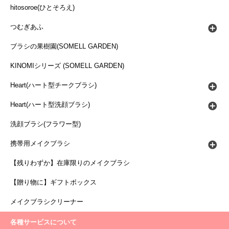
hitosoroe(ひとそろえ)
つむぎあふ
ブラシの果樹園(SOMELL GARDEN)
KINOMIシリーズ (SOMELL GARDEN)
Heart(ハート型チークブラシ)
Heart(ハート型洗顔ブラシ)
洗顔ブラシ(フラワー型)
携帯用メイクブラシ
【残りわずか】在庫限りのメイクブラシ
【贈り物に】ギフトボックス
メイクブラシクリーナー
各種サービスについて