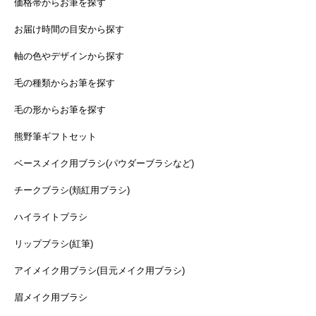
価格帯からお筆を探す
お届け時間の目安から探す
軸の色やデザインから探す
毛の種類からお筆を探す
毛の形からお筆を探す
熊野筆ギフトセット
ベースメイク用ブラシ(パウダーブラシなど)
チークブラシ(頬紅用ブラシ)
ハイライトブラシ
リップブラシ(紅筆)
アイメイク用ブラシ(目元メイク用ブラシ)
眉メイク用ブラシ