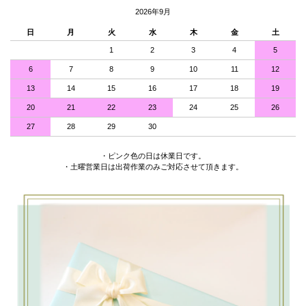
2026年9月
日
月
火
水
木
金
土
1
2
3
4
5
6
7
8
9
10
11
12
13
14
15
16
17
18
19
20
21
22
23
24
25
26
27
28
29
30
・ピンク色の日は休業日です。
・土曜営業日は出荷作業のみご対応させて頂きます。