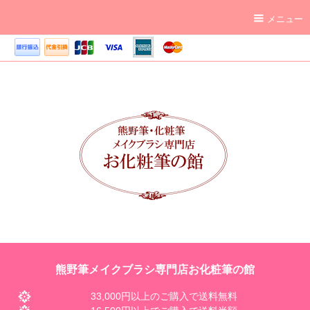
メニュー
熊野筆メイクブラシ専門店お化粧筆の館
33,000円以上のご購入で送料無料