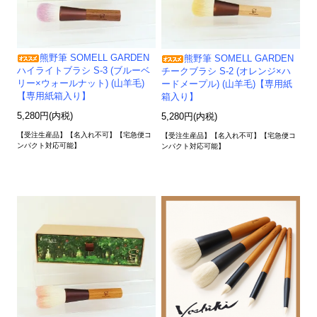
熊野筆 SOMELL GARDEN
熊野筆 SOMELL GARDEN
ハイライトブラシ S-3 (ブルーベ
チークブラシ S-2 (オレンジ×ハ
リー×ウォールナット) (山羊毛)
ードメープル) (山羊毛)【専用紙
【専用紙箱入り】
箱入り】
5,280円(内税)
5,280円(内税)
【受注生産品】【名入れ不可】【宅急便コ
【受注生産品】【名入れ不可】【宅急便コ
ンパクト対応可能】
ンパクト対応可能】