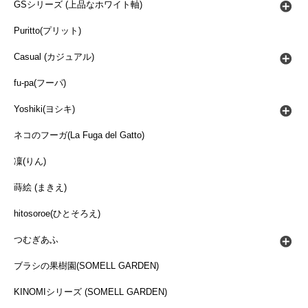
GSシリーズ (上品なホワイト軸)
Puritto(プリット)
Casual (カジュアル)
fu-pa(フーパ)
Yoshiki(ヨシキ)
ネコのフーガ(La Fuga del Gatto)
凜(りん)
蒔絵 (まきえ)
hitosoroe(ひとそろえ)
つむぎあふ
ブラシの果樹園(SOMELL GARDEN)
KINOMIシリーズ (SOMELL GARDEN)