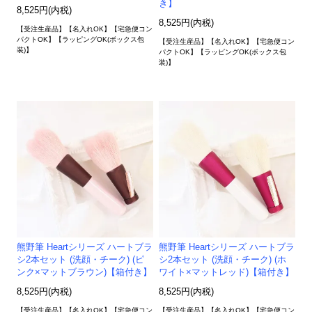
き】
8,525円(内税)
8,525円(内税)
【受注生産品】【名入れOK】【宅急便コン
パクトOK】【ラッピングOK(ボックス包
【受注生産品】【名入れOK】【宅急便コン
装)】
パクトOK】【ラッピングOK(ボックス包
装)】
熊野筆 Heartシリーズ ハートブラ
熊野筆 Heartシリーズ ハートブラ
シ2本セット (洗顔・チーク) (ピ
シ2本セット (洗顔・チーク) (ホ
ンク×マットブラウン)【箱付き】
ワイト×マットレッド)【箱付き】
8,525円(内税)
8,525円(内税)
【受注生産品】【名入れOK】【宅急便コン
【受注生産品】【名入れOK】【宅急便コン