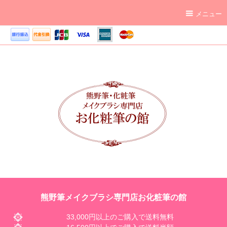
メニュー
熊野筆メイクブラシ専門店お化粧筆の館
33,000円以上のご購入で送料無料