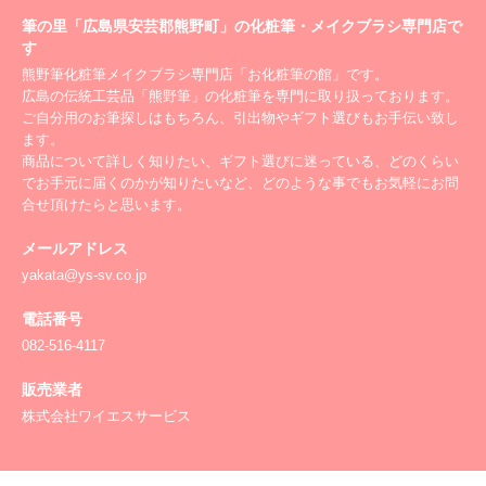
筆の里「広島県安芸郡熊野町」の化粧筆・メイクブラシ専門店で
す
熊野筆化粧筆メイクブラシ専門店「お化粧筆の館」です。
広島の伝統工芸品「熊野筆」の化粧筆を専門に取り扱っております。
ご自分用のお筆探しはもちろん、引出物やギフト選びもお手伝い致し
ます。
商品について詳しく知りたい、ギフト選びに迷っている、どのくらい
でお手元に届くのかが知りたいなど、どのような事でもお気軽にお問
合せ頂けたらと思います。
メールアドレス
yakata@ys-sv.co.jp
電話番号
082-516-4117
販売業者
株式会社ワイエスサービス