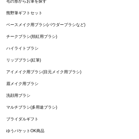
毛の形からお筆を探す
熊野筆ギフトセット
ベースメイク用ブラシ(パウダーブラシなど)
チークブラシ(頬紅用ブラシ)
ハイライトブラシ
リップブラシ(紅筆)
アイメイク用ブラシ(目元メイク用ブラシ)
眉メイク用ブラシ
洗顔用ブラシ
マルチブラシ(多用途ブラシ)
ブライダルギフト
ゆうパケットOK商品