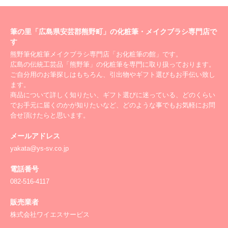
筆の里「広島県安芸郡熊野町」の化粧筆・メイクブラシ専門店で
す
熊野筆化粧筆メイクブラシ専門店「お化粧筆の館」です。
広島の伝統工芸品「熊野筆」の化粧筆を専門に取り扱っております。
ご自分用のお筆探しはもちろん、引出物やギフト選びもお手伝い致し
ます。
商品について詳しく知りたい、ギフト選びに迷っている、どのくらい
でお手元に届くのかが知りたいなど、どのような事でもお気軽にお問
合せ頂けたらと思います。
メールアドレス
yakata@ys-sv.co.jp
電話番号
082-516-4117
販売業者
株式会社ワイエスサービス