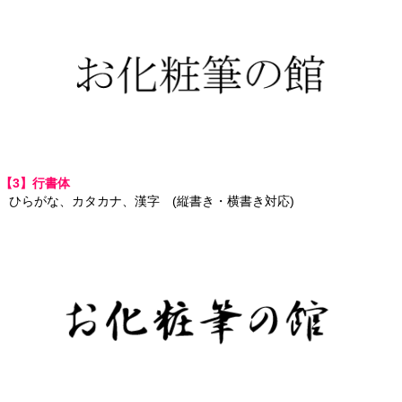
【3】行書体
ひらがな、カタカナ、漢字 (縦書き・横書き対応)