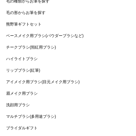
毛の種類からお筆を探す
毛の形からお筆を探す
熊野筆ギフトセット
ベースメイク用ブラシ(パウダーブラシなど)
チークブラシ(頬紅用ブラシ)
ハイライトブラシ
リップブラシ(紅筆)
アイメイク用ブラシ(目元メイク用ブラシ)
眉メイク用ブラシ
洗顔用ブラシ
マルチブラシ(多用途ブラシ)
ブライダルギフト