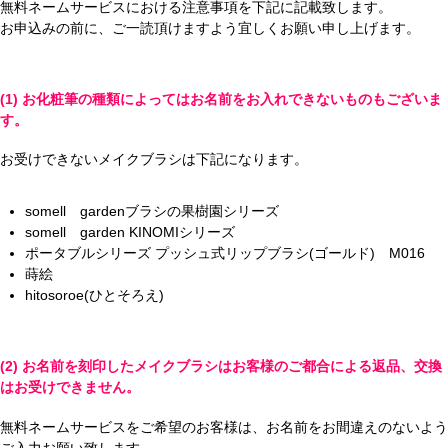
無料ネームサービスにおける注意事項を下記に記載致します。
お申込みの前に、ご一読頂けますよう宜しくお願い申し上げます。
(1) お化粧筆の種類によってはお名前をお入れできないものもございま
す。
お受けできないメイクブラシは下記になります。
somell gardenブラシの果樹園シリーズ
somell garden KINOMIシリーズ
ポータブルシリーズ プッシュ式リップブラシ(ゴールド) M016
蒔絵
hitosoroe(ひとそろえ)
(2) お名前を刻印したメイクブラシはお客様のご都合による返品、交換
はお受けできません。
無料ネームサービスをご希望のお客様は、お名前をお間違えのないよう
ご入力お願い致します。