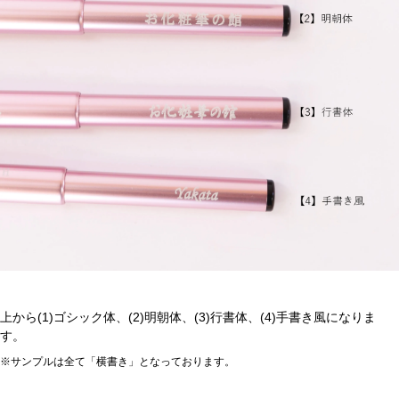
上から(1)ゴシック体、(2)明朝体、(3)行書体、(4)手書き風になりま
す。
※サンプルは全て「横書き」となっております。