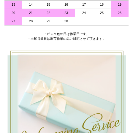
13
14
15
16
17
18
19
20
21
22
23
24
25
26
27
28
29
30
・ピンク色の日は休業日です。
・土曜営業日は出荷作業のみご対応させて頂きます。