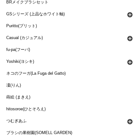
BRメイクブラシセット
GSシリーズ (上品なホワイト軸)
Puritto(プリット)
Casual (カジュアル)
fu-pa(フーパ)
Yoshiki(ヨシキ)
ネコのフーガ(La Fuga del Gatto)
凜(りん)
蒔絵 (まきえ)
hitosoroe(ひとそろえ)
つむぎあふ
ブラシの果樹園(SOMELL GARDEN)