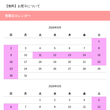
【無料】お熨斗について
営業日カレンダー
2026年8月
日
月
火
水
木
金
土
1
2
3
4
5
6
7
8
9
10
11
12
13
14
15
16
17
18
19
20
21
22
23
24
25
26
27
28
29
30
31
2026年9月
日
月
火
水
木
金
土
1
2
3
4
5
6
7
8
9
10
11
12