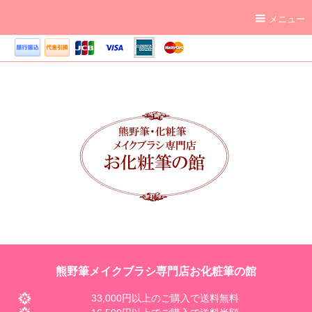
メニュー
熊野筆メイクブラシ専門店お化粧筆の館
33,000円以上のご購入で送料無料