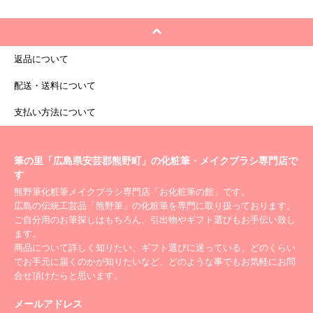
返品について
配送・送料について
支払い方法について
筆の里「広島県安芸郡熊野町」の化粧筆・メイクブラシ専門店で
す
熊野筆化粧筆メイクブラシ専門店「お化粧筆の館」です。
広島の伝統工芸品「熊野筆」の化粧筆を専門に取り扱っております。
ご自分用のお筆探しはもちろん、引出物やギフト選びもお手伝い致し
ます。
商品について詳しく知りたい、ギフト選びに迷っている、どのくらい
でお手元に届くのかが知りたいなど、どのような事でもお気軽にお問
合せ頂けたらと思います。
メールアドレス