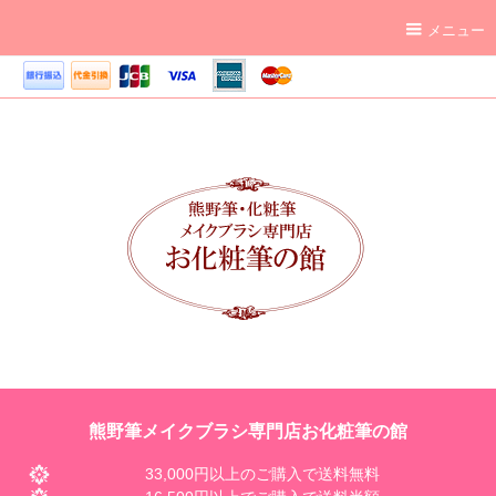
メニュー
熊野筆メイクブラシ専門店お化粧筆の館
33,000円以上のご購入で送料無料