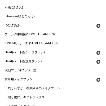
蒔絵 (まきえ)
hitosoroe(ひとそろえ)
つむぎあふ
ブラシの果樹園(SOMELL GARDEN)
KINOMIシリーズ (SOMELL GARDEN)
Heart(ハート型チークブラシ)
Heart(ハート型洗顔ブラシ)
洗顔ブラシ(フラワー型)
携帯用メイクブラシ
【残りわずか】在庫限りのメイクブラシ
【贈り物に】ギフトボックス