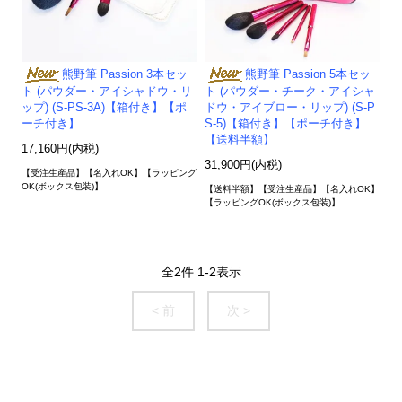
熊野筆 Passion 3本セッ
熊野筆 Passion 5本セッ
ト (パウダー・アイシャドウ・リ
ト (パウダー・チーク・アイシャ
ップ) (S-PS-3A)【箱付き】【ポ
ドウ・アイブロー・リップ) (S-P
ーチ付き】
S-5)【箱付き】【ポーチ付き】
【送料半額】
17,160円(内税)
31,900円(内税)
【受注生産品】【名入れOK】【ラッピング
OK(ボックス包装)】
【送料半額】【受注生産品】【名入れOK】
【ラッピングOK(ボックス包装)】
全
2
件
1
-
2
表示
< 前
次 >