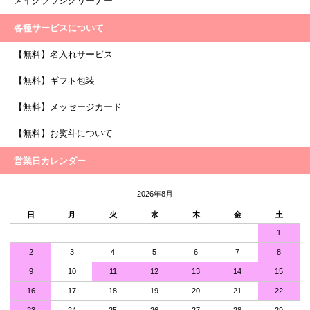
メイクブラシクリーナー
各種サービスについて
【無料】名入れサービス
【無料】ギフト包装
【無料】メッセージカード
【無料】お熨斗について
営業日カレンダー
2026年8月
日
月
火
水
木
金
土
1
2
3
4
5
6
7
8
9
10
11
12
13
14
15
16
17
18
19
20
21
22
23
24
25
26
27
28
29