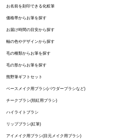
お名前を刻印できる化粧筆
価格帯からお筆を探す
お届け時間の目安から探す
軸の色やデザインから探す
毛の種類からお筆を探す
毛の形からお筆を探す
熊野筆ギフトセット
ベースメイク用ブラシ(パウダーブラシなど)
チークブラシ(頬紅用ブラシ)
ハイライトブラシ
リップブラシ(紅筆)
アイメイク用ブラシ(目元メイク用ブラシ)