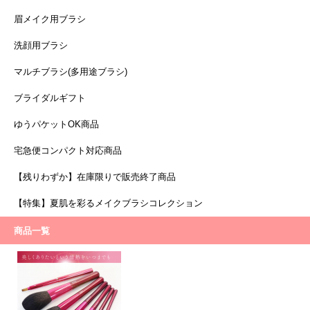
眉メイク用ブラシ
洗顔用ブラシ
マルチブラシ(多用途ブラシ)
ブライダルギフト
ゆうパケットOK商品
宅急便コンパクト対応商品
【残りわずか】在庫限りで販売終了商品
【特集】夏肌を彩るメイクブラシコレクション
商品一覧