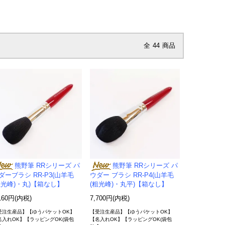
全
44
商品
熊野筆 RRシリーズ パ
熊野筆 RRシリーズ パ
ダーブラシ RR-P3(山羊毛
ウダー ブラシ RR-P4(山羊毛
粗光峰)・丸)【箱なし】
(粗光峰)・丸平)【箱なし】
160円(内税)
7,700円(内税)
受注生産品】【ゆうパケットOK】
【受注生産品】【ゆうパケットOK】
名入れOK】【ラッピングOK(袋包
【名入れOK】【ラッピングOK(袋包