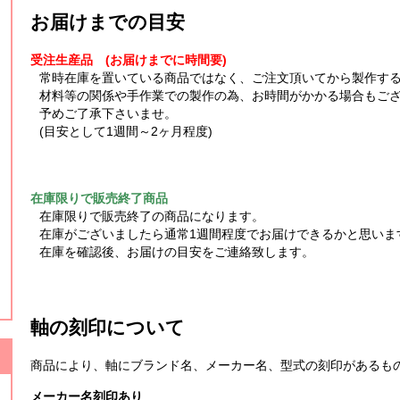
お届けまでの目安
受注生産品 (お届けまでに時間要)
常時在庫を置いている商品ではなく、ご注文頂いてから製作す
材料等の関係や手作業での製作の為、お時間がかかる場合もご
予めご了承下さいませ。
(目安として1週間～2ヶ月程度)
在庫限りで販売終了商品
在庫限りで販売終了の商品になります。
在庫がございましたら通常1週間程度でお届けできるかと思いま
在庫を確認後、お届けの目安をご連絡致します。
軸の刻印について
商品により、軸にブランド名、メーカー名、型式の刻印があるも
メーカー名刻印あり