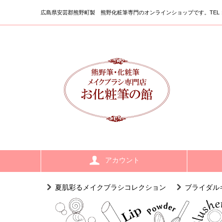
広島県安芸郡熊野町製 熊野化粧筆専門のオンラインショップです。
TEL：
アカウント
夏肌彩るメイクブラシコレクション
ブライダル