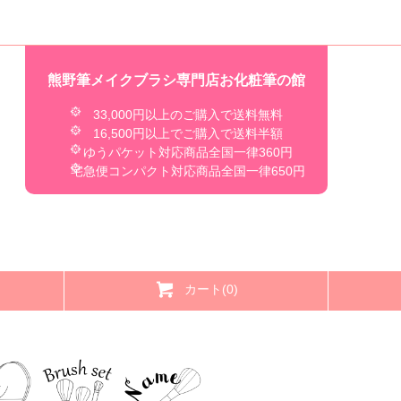
熊野筆メイクブラシ専門店お化粧筆の館
33,000円以上のご購入で送料無料
16,500円以上でご購入で送料半額
ゆうパケット対応商品全国一律360円
宅急便コンパクト対応商品全国一律650円
カート(0)