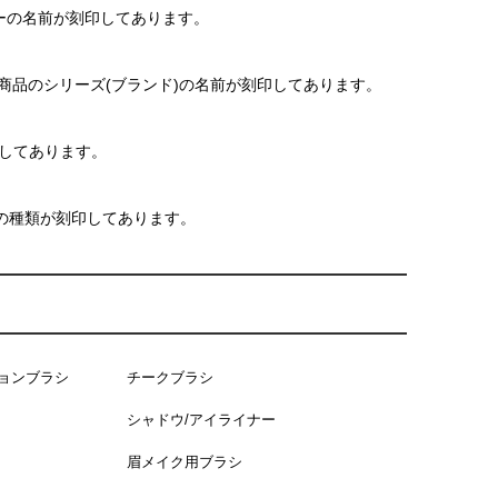
ーの名前が刻印してあります。
など商品のシリーズ(ブランド)の名前が刻印してあります。
印してあります。
筆の種類が刻印してあります。
ョンブラシ
チークブラシ
シャドウ/アイライナー
眉メイク用ブラシ