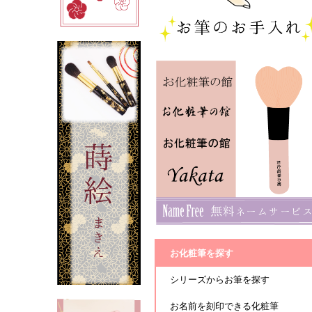
お化粧筆を探す
シリーズからお筆を探す
お名前を刻印できる化粧筆