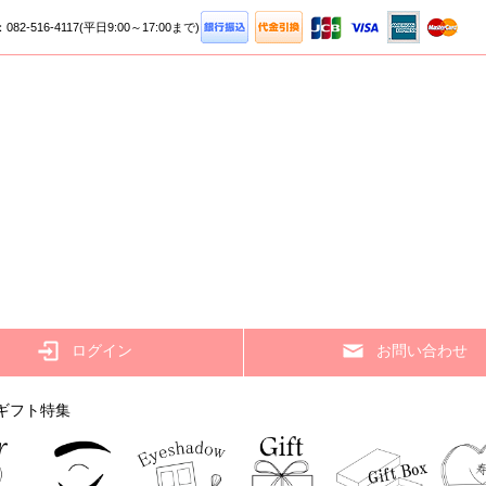
082-516-4117
(平日9:00～17:00まで)
ログイン
お問い合わせ
ギフト特集