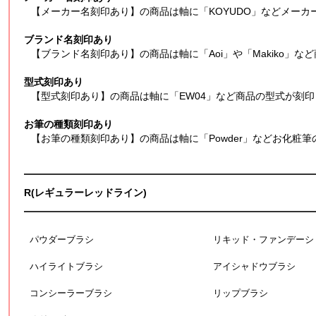
【メーカー名刻印あり】の商品は軸に「KOYUDO」などメーカ
ブランド名刻印あり
【ブランド名刻印あり】の商品は軸に「Aoi」や「Makiko」
型式刻印あり
【型式刻印あり】の商品は軸に「EW04」など商品の型式が刻
お筆の種類刻印あり
【お筆の種類刻印あり】の商品は軸に「Powder」などお化粧
R(レギュラーレッドライン)
パウダーブラシ
リキッド・ファンデーシ
ハイライトブラシ
アイシャドウブラシ
コンシーラーブラシ
リップブラシ