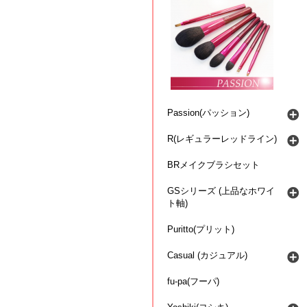
Passion(パッション)
R(レギュラーレッドライン)
BRメイクブラシセット
GSシリーズ (上品なホワイ
ト軸)
Puritto(プリット)
Casual (カジュアル)
fu-pa(フーパ)