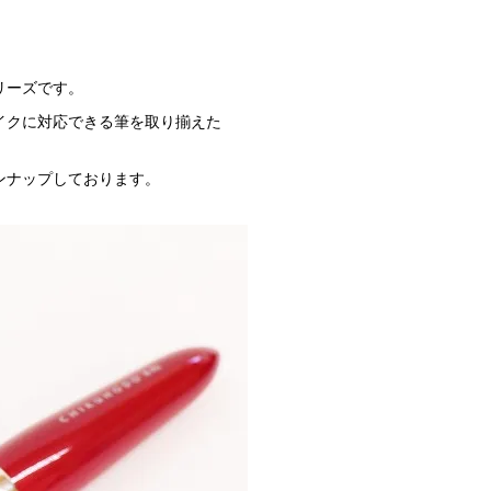
リーズです。
イクに対応できる筆を取り揃えた
ンナップしております。