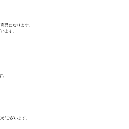
る商品になります。
ざいます。
す。
のがございます。