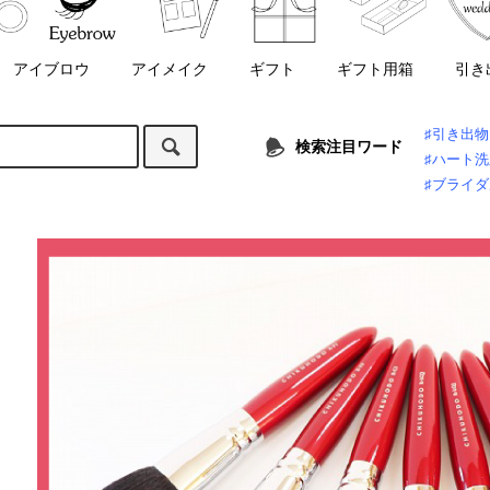
アイブロウ
アイメイク
ギフト
ギフト用箱
引き
♯引き出物
検索注目ワード
♯ハート
♯ブライ