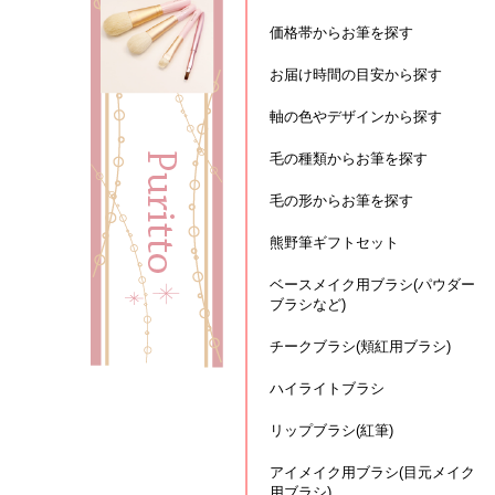
価格帯からお筆を探す
お届け時間の目安から探す
軸の色やデザインから探す
毛の種類からお筆を探す
毛の形からお筆を探す
熊野筆ギフトセット
ベースメイク用ブラシ(パウダー
ブラシなど)
チークブラシ(頬紅用ブラシ)
ハイライトブラシ
リップブラシ(紅筆)
アイメイク用ブラシ(目元メイク
用ブラシ)