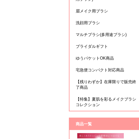
眉メイク用ブラシ
洗顔用ブラシ
マルチブラシ(多用途ブラシ)
ブライダルギフト
ゆうパケットOK商品
宅急便コンパクト対応商品
【残りわずか】在庫限りで販売終
了商品
【特集】夏肌を彩るメイクブラシ
コレクション
商品一覧